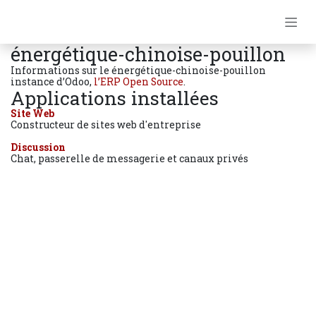
Se rendre au contenu
énergétique-chinoise-pouillon
Informations sur le énergétique-chinoise-pouillon
instance d’Odoo,
l’ERP Open Source
.
Applications installées
Site Web
Constructeur de sites web d'entreprise
Discussion
Chat, passerelle de messagerie et canaux privés